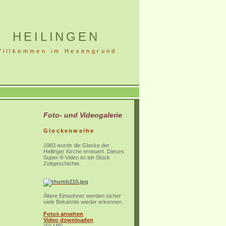
HEILINGEN
Willkommen im Hexengrund
Foto- und Videogalerie
Glockenweihe
1983 wurde die Glocke der
Heilinger Kirche erneuert. Dieses
Super-8-Video ist ein Stück
Zeitgeschichte.
Ältere Einwohner werden sicher
viele Bekannte wieder erkennen.
Fotos ansehen
Video downloaden