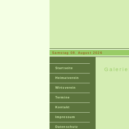
Samstag 08. August 2026
Startseite
Galeri
Heimatverein
Wirtsverein
Termine
Kontakt
Impressum
Datenschutz