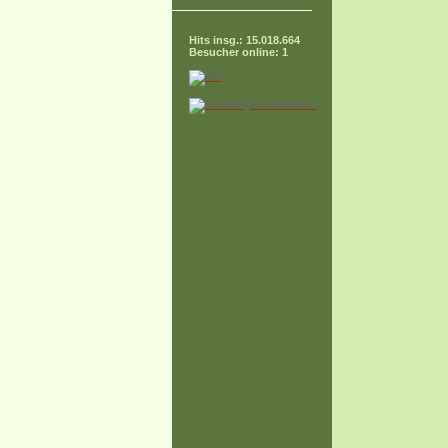
Hits insg.: 15.018.664
Besucher online: 1