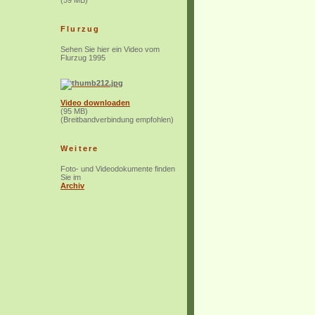
(59 MB)
Flurzug
Sehen Sie hier ein Video vom
Flurzug 1995
Video downloaden
(95 MB)
(Breitbandverbindung empfohlen)
Weitere
Foto- und Videodokumente finden
Sie im
Archiv