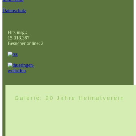
Datenschutz
Hits insg.:
15.018.367
Besucher online: 2
Galerie: 20 Jahre Heimatverein