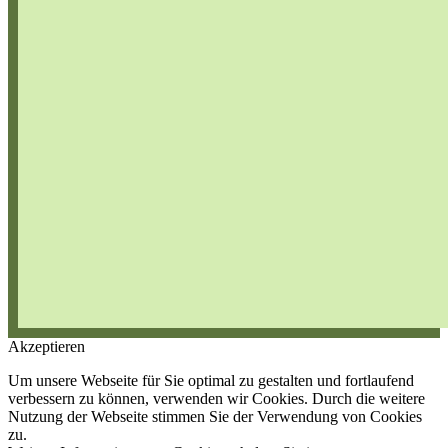
Akzeptieren
Um unsere Webseite für Sie optimal zu gestalten und fortlaufend
verbessern zu können, verwenden wir Cookies. Durch die weitere
Nutzung der Webseite stimmen Sie der Verwendung von Cookies
zu.